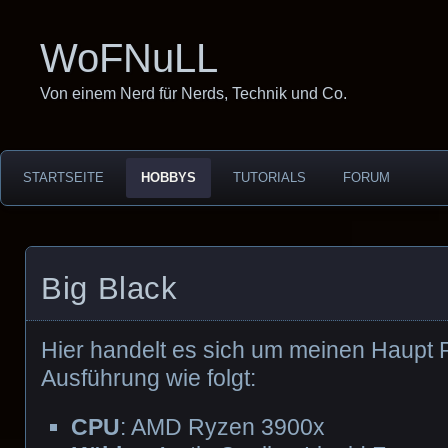
WoFNuLL
Von einem Nerd für Nerds, Technik und Co.
STARTSEITE
HOBBYS
TUTORIALS
FORUM
Big Black
Hier handelt es sich um meinen Haupt P
Ausführung wie folgt:
CPU
: AMD Ryzen 3900x