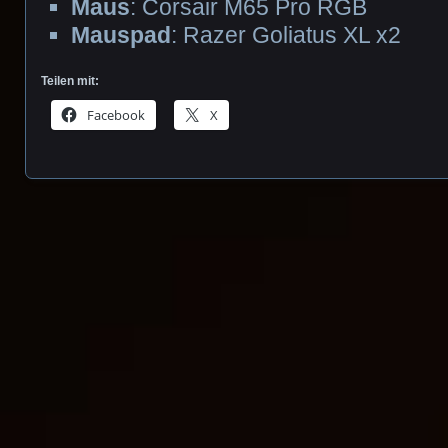
Maus
: Corsair M65 Pro RGB
Mauspad
: Razer Goliatus XL x2
Teilen mit:
Facebook
X