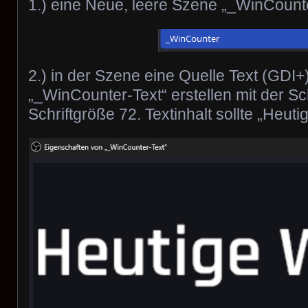
1.) eine Neue, leere Szene „_WinCounte
2.) in der Szene eine Quelle Text (GDI
„_WinCounter-Text“ erstellen mit der Sch
Schriftgröße 72. Textinhalt sollte „Heuti