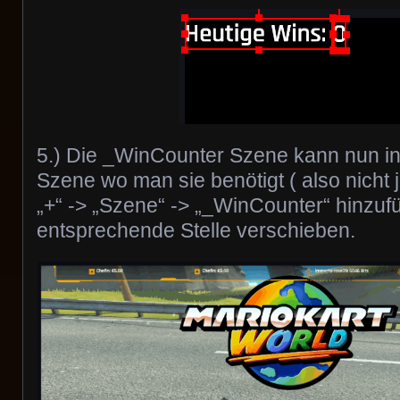
5.) Die _WinCounter Szene kann nun in
Szene wo man sie benötigt ( also nicht j
„+“ -> „Szene“ -> „_WinCounter“ hinzuf
entsprechende Stelle verschieben.