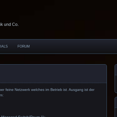
ik und Co.
IALS
FORUM
ber feine Netzwerk welches im Betrieb ist. Ausgang ist der
im: