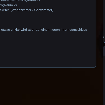
ro Managed Switch(Raum 1):
tch(Raum 2)
t Switch (Wohnzimmer / Gastzimmer)
ll etwas unklar wird aber auf einen neuen Internetanschluss