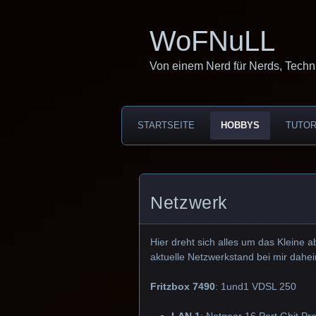
WoFNuLL
Von einem Nerd für Nerds, Techn
STARTSEITE
HOBBYS
TUTOR
Netzwerk
Hier dreht sich alles um das Kleine a
aktuelle Netzwerkstand bei mir dahe
Fritzbox 7490
: 1und1 VDSL 250