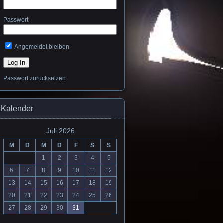
Passwort
Angemeldet bleiben
Passwort zurücksetzen
Kalender
Juli 2026
M
D
M
D
F
S
S
1
2
3
4
5
6
7
8
9
10
11
12
13
14
15
16
17
18
19
20
21
22
23
24
25
26
27
28
29
30
31