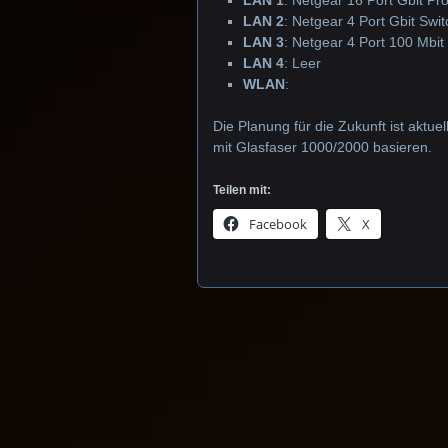
LAN 1
: Netgear 16 Port Gbit P
LAN 2
: Netgear 4 Port Gbit Swi
LAN 3
: Netgear 4 Port 100 Mbi
LAN 4
: Leer
WLAN
:
Die Planung für die Zukunft ist aktue
mit Glasfaser 1000/2000 basieren.
Teilen mit:
Facebook
X