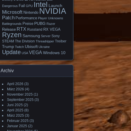
Intel
Launch
Fail
Dangerous
GPU
NVIDIA
Microsoft
Nintendo
Patch
Performance
Player Unknowns
PUBG
Preise
Battlegrounds
Razer
RTX
Release
RX VEGA
Russland
Ryzen
Samsung
Sony
Server
STEAM
The Division
Treiber
Threadripper
Trump
Ubisoft
Twitch
Ukraine
Update
VEGA
Windows 10
USA
Archiv
April 2026
(3)
März 2026
(4)
November 2025
(1)
September 2025
(3)
Juni 2025
(2)
April 2025
(8)
März 2025
(3)
Februar 2025
(3)
Januar 2025
(2)