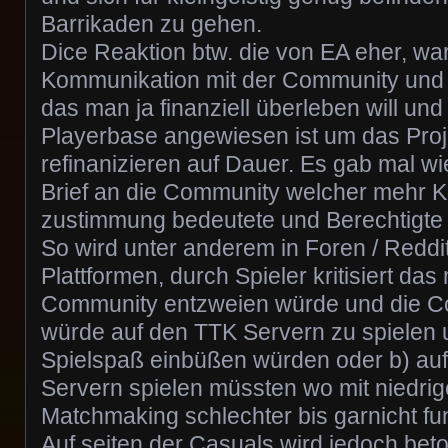
Barrikaden zu gehen.
Dice Reaktion btw. die von EA eher, wa
Kommunikation mit der Community und
das man ja finanziell überleben will und
Playerbase angewiesen ist um das Projek
refinanizieren auf Dauer. Es gab mal w
Brief an die Community welcher mehr Ko
zustimmung bedeutete und Berechtigte K
So wird unter anderem in Foren / Reddi
Plattformen, durch Spieler kritisiert das
Community entzweien würde und die Cor
würde auf den TTK Servern zu spielen 
Spielspaß einbüßen würden oder b) au
Servern spielen müssten wo mit niedrig
Matchmaking schlechter bis garnicht fu
Auf seiten der Casuals wird jedoch bet