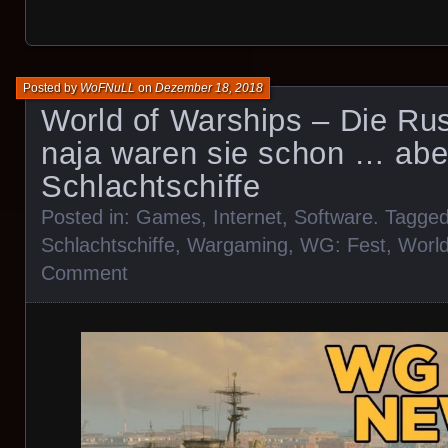
Posted by
WoFNuLL
on
Dezember 18, 2018
World of Warships – Die Ru
naja waren sie schon … abe
Schlachtschiffe
Posted in:
Games
,
Internet
,
Software
. Tagge
Schlachtschiffe
,
Wargaming
,
WG: Fest
,
World
Comment