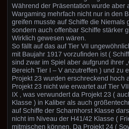
Während der Präsentation wurde aber a
Wargaming mehrfach nicht nur in den B
greifen musste auf Schiffe die Niemals
sondern auch offenbar Schiffe stärker g
Wirklich gewesen wären.
So fällt auf das auf Tier VII ungewöhnli
mit Baujahr 1917 vorzufinden ist ( Schif
sind zwar im Spiel aber aufgrund ihrer 
Bereich Tier I – V anzutreffen ) und zu 
Projekt 23 wurden erschreckend hoch an
Projekt 23 nicht wie erwartet auf Tier VI
IX , was verwundert da Projekt 23 ( auc
Klasse ) in Kaliber als auch größentec
auf Schiffe der Scharnhorst Klasse dars
nicht im Niveau der H41/42 Klasse ( Fri
mitmischen können. Da Projekt 24 ( Sow