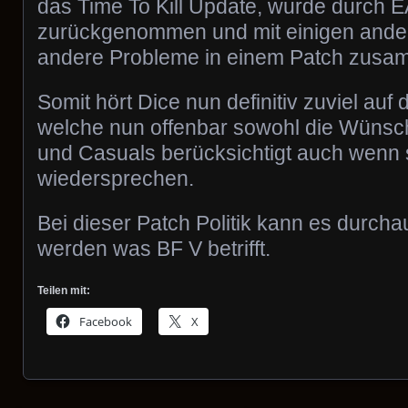
das Time To Kill Update, wurde durch E
zurückgenommen und mit einigen ander
andere Probleme in einem Patch zusa
Somit hört Dice nun definitiv zuviel au
welche nun offenbar sowohl die Wünsc
und Casuals berücksichtigt auch wenn 
wiedersprechen.
Bei dieser Patch Politik kann es durcha
werden was BF V betrifft.
Teilen mit:
Facebook
X