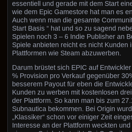
essentiell und gerade mit dem Start ein
wie dem Epic Gamestore hat man es e
Auch wenn man die gesamte Community 
Start Basis “ hat und so zu sagend neb
Spielen noch 3 – 6 Indie Publisher an B
Spiele anbieten reicht es nicht Kunden 
Plattformen wie Steam abzuwerben.
Darum brüstet sich EPIC auf Entwickler 
% Provision pro Verkauf gegenüber 30
besserem Payout für eben die Entwickl
Kunden zu werben mit kostenlosen dre
der Plattform. So kann man bis zum 27.
Subnautica bekommen. Bei Origin wurd
„Klassiker“ schon vor einiger Zeit einge
Interesse an der Plattform weckten und