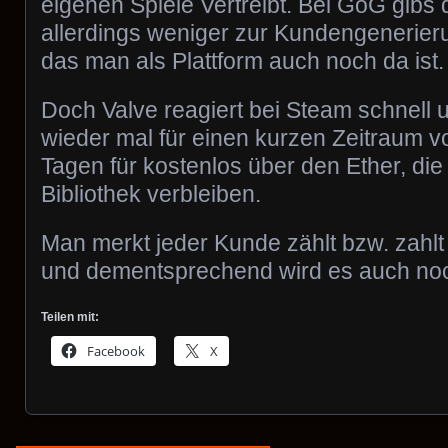
eigenen Spiele Vertreibt. Bei GoG gib
allerdings weniger zur Kundengenerieru
das man als Plattform auch noch da ist.
Doch Valve reagiert bei Steam schnell 
wieder mal für einen kurzen Zeitraum v
Tagen für kostenlos über den Ether, die
Bibliothek verbleiben.
Man merkt jeder Kunde zählt bzw. zahlt
und dementsprechend wird es auch noc
Teilen mit:
Facebook
X