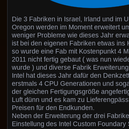
Die 3 Fabriken in Israel, Irland und im
Oregon werden im Moment erweitert um 
weniger Probleme wie dieses Jahr erwar
ist bei den eigenen Fabriken etwas ins H
so wurde eine Fab mit Kostenpunkt 4 Mi
2011 nicht fertig gebaut ( was nun wi
wurde ) und diverse Fabrik Erweiterun
Intel hat dieses Jahr dafür den Denkz
erstmals 4 CPU Generationen und sogar
der gleichen Fertigungsgröße angeferti
Luft dünn und es kam zu Lieferengpäs
Preisen für den Endkunden.
Neben der Erweiterung der drei Fabrike
Einstellung des Intel Custom Foundary 