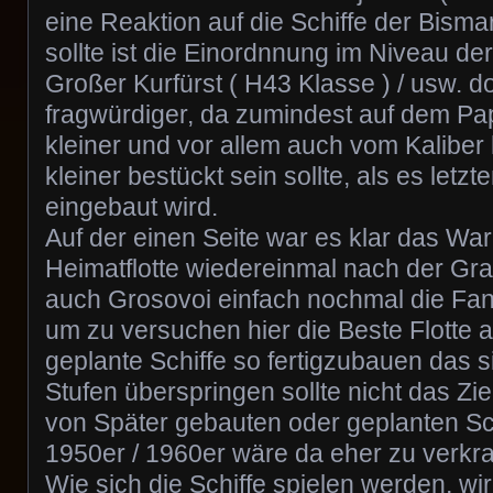
eine Reaktion auf die Schiffe der Bisma
sollte ist die Einordnnung im Niveau de
Großer Kurfürst ( H43 Klasse ) / usw. 
fragwürdiger, da zumindest auf dem Pap
kleiner und vor allem auch vom Kaliber
kleiner bestückt sein sollte, als es letz
eingebaut wird.
Auf der einen Seite war es klar das Wa
Heimatflotte wiedereinmal nach der G
auch Grosovoi einfach nochmal die Fan
um zu versuchen hier die Beste Flotte a
geplante Schiffe so fertigzubauen das s
Stufen überspringen sollte nicht das Zi
von Später gebauten oder geplanten Sc
1950er / 1960er wäre da eher zu verkr
Wie sich die Schiffe spielen werden, wir