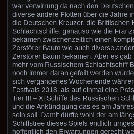
war verwirrung da nach den Deutschen 
diverse andere Flotten über die Jahre i
die Deutschen Kreuzer, die Brittischen
Schlachtschiffe, genauso wie die Fran
bekamen zwischenzeitlich einen kompl
Zerstörer Baum wie auch diverse ander
Zerstörer Baum bekamen. Aber es gab
mehr vom Russischem Schlachtschiff 
noch immer daran gefeilt werden würde
sich vergangenes Wochenende währe
Festivals 2018, als auf einmal eine Präs
Tier III – XI Schiffe des Russischen Sch
und die Ankündigung das es am Jahres
sein soll. Damit dürfte wohl der am län
Schiffstree dieses Spiels endlich umge
hoffentlich den Erwartungen gerecht w