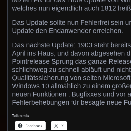
letzten Fix für das 1809 Update von W
welches nun eigendlich auch 1812 heiß
Das Update sollte nun Fehlerfrei sein 
Update den Endanwender erreichen.
Das nächste Update: 1903 steht bereit
April ins Haus, und davon abgesehen d
Pointrelease Sprung das ganze Relea
schlichtweg zu schnell abläuft und nich
Qualitätssicherung von seiten Microsoft
Windows 10 allmählich zu einem großen
neuen Funktionen , Bugfixxes und vor 
Fehlerbehebungen für besagte neue Fu
Teilen mit:
Facebook
X