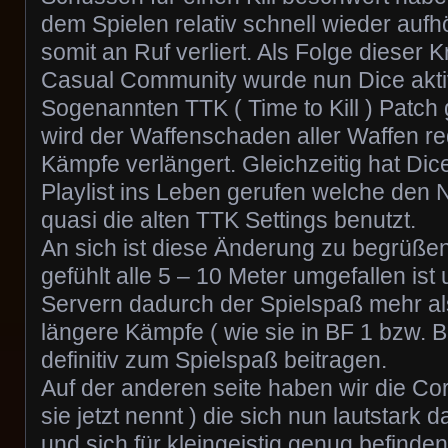
dem Spielen relativ schnell wieder aufh
somit an Ruf verliert. Als Folge dieser K
Casual Community wurde nun Dice akti
Sogenannten TTK ( Time to Kill ) Patch
wird der Waffenschaden aller Waffen re
Kämpfe verlängert. Gleichzeitig hat Di
Playlist ins Leben gerufen welche den
quasi die alten TTK Settings benutzt.
An sich ist diese Änderung zu begrüßen
gefühlt alle 5 – 10 Meter umgefallen is
Servern dadurch der Spielspaß mehr als
längere Kämpfe ( wie sie in BF 1 bzw. 
definitiv zum Spielspaß beitragen.
Auf der anderen seite haben wir die C
sie jetzt nennt ) die sich nun lautstar
und sich für kleingeistig genug befinden 