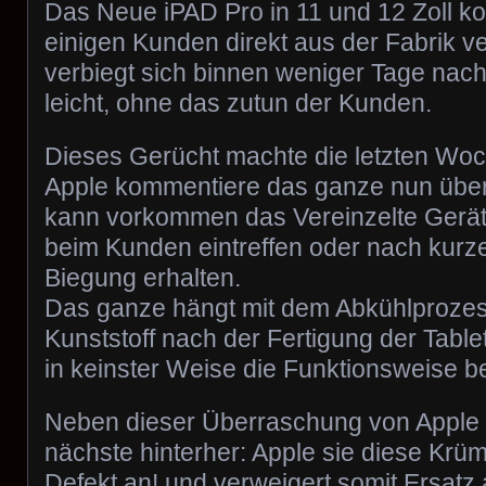
Das Neue iPAD Pro in 11 und 12 Zoll ko
einigen Kunden direkt aus der Fabrik 
verbiegt sich binnen weniger Tage na
leicht, ohne das zutun der Kunden.
Dieses Gerücht machte die letzten Wo
Apple kommentiere das ganze nun über
kann vorkommen das Vereinzelte Gerät
beim Kunden eintreffen oder nach kurzer
Biegung erhalten.
Das ganze hängt mit dem Abkühlprozes
Kunststoff nach der Fertigung der Tabl
in keinster Weise die Funktionsweise b
Neben dieser Überraschung von Apple 
nächste hinterher: Apple sie diese Kr
Defekt an! und verweigert somit Ersatz 