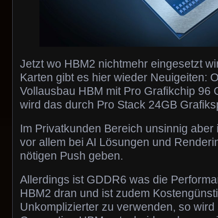
Jetzt wo HBM2 nichtmehr eingesetzt w
Karten gibt es hier wieder Neuigeiten: O
Vollausbau HBM mit Pro Grafikchip 96 G
wird das durch Pro Stack 24GB Grafiks
Im Privatkunden Bereich unsinnig aber 
vor allem bei AI Lösungen und Renderi
nötigen Push geben.
Allerdings ist GDDR6 was die Performan
HBM2 dran und ist zudem Kostengünsti
Unkomplizierter zu verwenden, so wird s