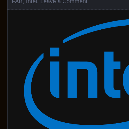
FAB
,
Intel
.
Leave a Comment