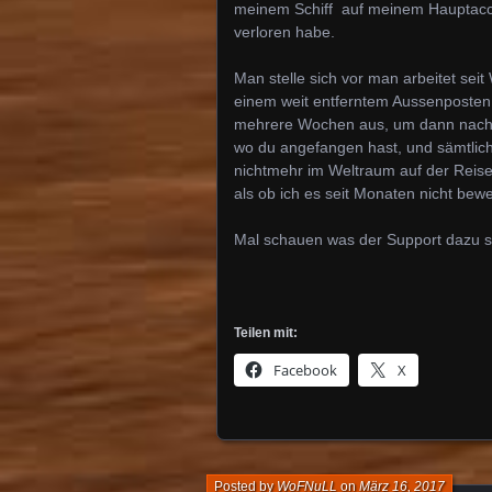
meinem Schiff auf meinem Hauptaccou
verloren habe.
Man stelle sich vor man arbeitet sei
einem weit entferntem Aussenposten 
mehrere Wochen aus, um dann nach W
wo du angefangen hast, und sämtlicher
nichtmehr im Weltraum auf der Reise 
als ob ich es seit Monaten nicht bewe
Mal schauen was der Support dazu s
Teilen mit:
Facebook
X
Posted by
WoFNuLL
on
März 16, 2017