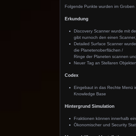
Folgende Punkte wurden im Groben a
Erkundung
Discovery Scanner wurde mit d
gibt nurnoch den einen Scanner, 
Detailed Surface Scanner wurd
die Planetenoberflächen /
Ringe der Planeten scannen un
Neuer Tag an Stellaren Objekten:
Codex
Eingebaut in das Rechte Menü i
Knowledge Base
Hintergrund Simulation
Fraktionen können innerhalb e
Ökonomischer und Security Stat