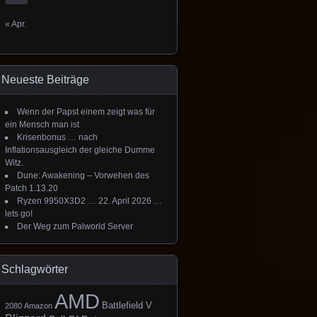
« Apr.
Neueste Beiträge
Wenn der Papst einem zeigt was für
ein Mensch man ist
Krisenbonus … nach
Inflationsausgleich der gleiche Dumme
Witz.
Dune: Awakening – Vorwehen des
Patch 1.13.20
Ryzen 9950X3D2 … 22. April 2026 …
lets go!
Der Weg zum Palworld Server
Schlagwörter
AMD
Battlefield V
2080
Amazon