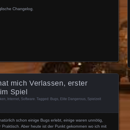
glische Changelog.
at mich Verlassen, erster
im Spiel
ken
,
Internet
,
Software
. Tagged:
Bugs
,
Elite Dangerous
,
Spielzeit
atürlich schon einige Bugs erlebt, einige waren unnötig,
r Praktisch. Aber heute ist der Punkt gekommen wo ich mit