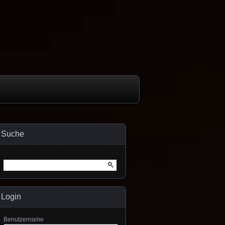
Suche
Suche
nach:
Login
Benutzername