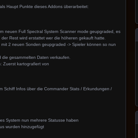
ls Haupt Punkte dieses Addons überarbeitet:
em neuen Full Spectral System Scanner mode geupgraded, es
der Rest wird erstattet wer die höheren gekauft hatte.
e mit 2 neuen Sonden geupgraded -> Spieler können so nun
d die gesammelten Daten verkaufen.
 Zuerst kartografiert von
m Schiff Infos über die Commander Stats / Erkundungen /
ines System nun mehrere Statusse haben
us wurden hinzugefügt