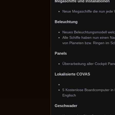
Megaschiffe und Installationen
Neue Megaschiffe die nun jede 
Beleuchtung
Neues Beleuchtungsmodell welch
Alle Schiffe haben nun einen N
von Planeten bzw. Ringen im Sch
Panels
Überarbeitung aller Cockpit Pan
Lokalisierte COVAS
5 Kostenlose Boardcomputer in L
Englisch
Geschwader