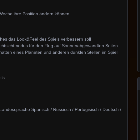
Woche ihre Position ändern können.
es das Look&Feel des Spiels verbessern soll
achtsichtmodus für den Flug auf Sonnenabgewandten Seiten
atten eines Planeten und anderen dunklen Stellen im Spiel
els
andessprache Spanisch / Russisch / Portugisisch / Deutsch /