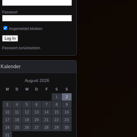
Passwort
Angemeldet bleiben
Passwort zurücksetzen
Kalender
August 2026
M
D
M
D
F
S
S
1
2
3
4
5
6
7
8
9
10
11
12
13
14
15
16
17
18
19
20
21
22
23
24
25
26
27
28
29
30
31