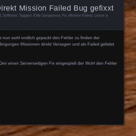
irekt Mission Failed Bug gefixxt
t
,
Software
. Tagged:
Elite Dangerous
,
Fix
,
Mission Failed
.
Leave a
nun wohl endlich gepackt den Fehler zu finden der
ingungen Missionen direkt Versagen und als Failed gelistet
ev einen Serverseitigen Fix eingespielt der Wohl den Fehler