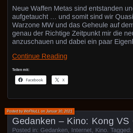
Neue Waffen Metas sind entstanden und
aufgetaucht … und somit sind wir Quasi
Warzone MW und das Geheule auf dem 
genau der Richtige Zeitpunkt mir die 
anzuschauen und dabei ein paar Eigenhe
Continue Reading
Teilen mit:
Facebook
X
Posted by
WoFNuLL
on
Januar 30, 2021
Gedanken – Kino: Kong VS 
Posted in:
Gedanken
,
Internet
,
Kino
. Tagged