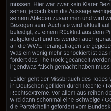
müssen. Hier war zwar kein Klarer Bezu
sehen, jedoch kam die Aussage wenig
seinem Ableben zusammen und wird wah
Bezogen sein. Auch sie wird aktuell auf
beleidigt, zu einem Rücktritt aus dem Pr
aufgefordert und es werden auch gena
an die WWE herangetragen sie gegebene
Was ein wenig mehr schockiert ist das
fordert das The Rock gecancelt werden 
irgendwas falsch gemacht haben muss 
Leider geht der Missbrauch des Todes v
in Deutschen gefilden durch Rechte / R
Rechtsextreme, vor allem aus reihen d
wird dann schonmal eine Schweige / G
die Parteichefin gefordert vom Bundeska