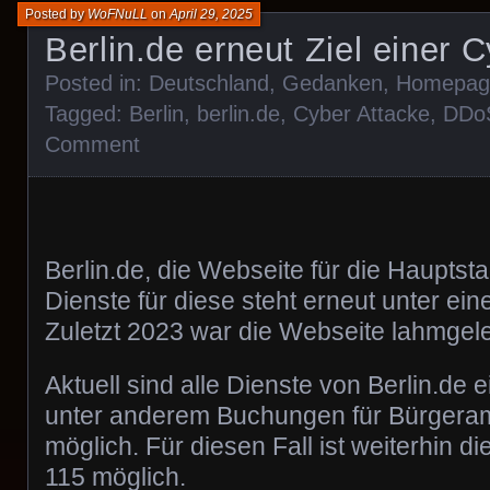
Posted by
WoFNuLL
on
April 29, 2025
Berlin.de erneut Ziel einer 
Posted in:
Deutschland
,
Gedanken
,
Homepag
Tagged:
Berlin
,
berlin.de
,
Cyber Attacke
,
DDo
Comment
Berlin.de, die Webseite für die Hauptstad
Dienste für diese steht erneut unter ei
Zuletzt 2023 war die Webseite lahmgel
Aktuell sind alle Dienste von Berlin.de
unter anderem Buchungen für Bürgeram
möglich. Für diesen Fall ist weiterhin d
115 möglich.