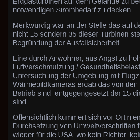
Erdgasturbinen auf dem Gelände zu be
notwendigen Strombedarf zu decken.
Merkwürdig war an der Stelle das auf 
nicht 15 sondern 35 dieser Turbinen st
Begründung der Ausfallsicherheit.
Eine durch Anwohner, aus Angst zu ho
Luftverschmutzung / Gesundheitsbelast
Untersuchung der Umgebung mit Flugz
Wärmebildkameras ergab das von den 3
Betrieb sind, entgegengesetzt der 15 d
sind.
Offensichtlich kümmert sich vor Ort ni
Durchsetzung von Umweltvorschriften für 
wieder für die USA, wo kein Richter, kei