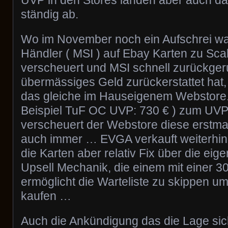
ständig ab.
Wo im November noch ein Aufschrei war
Händler ( MSI ) auf Ebay Karten zu Sca
verscheuert und MSI schnell zurückgeru
übermässiges Geld zurückerstattet hat,
das gleiche im Hauseigenem Webstore. 
Beispiel TuF OC UVP: 730 € ) zum UVP
verscheuert der Webstore diese erstma
auch immer … EVGA verkauft weiterhin 
die Karten aber relativ Fix über die eig
Upsell Mechanik, die einem mit einer 30
ermöglicht die Warteliste zu skippen u
kaufen …
Auch die Ankündigung das die Lage sic