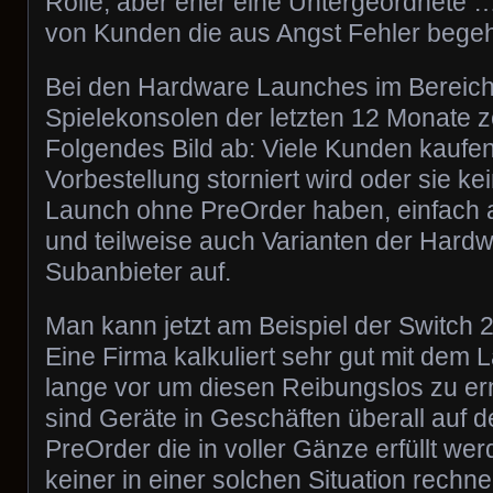
Rolle, aber eher eine Untergeordnete …
von Kunden die aus Angst Fehler bege
Bei den Hardware Launches im Bereic
Spielekonsolen der letzten 12 Monate z
Folgendes Bild ab: Viele Kunden kaufen
Vorbestellung storniert wird oder sie k
Launch ohne PreOrder haben, einfach 
und teilweise auch Varianten der Hardw
Subanbieter auf.
Man kann jetzt am Beispiel der Switch 
Eine Firma kalkuliert sehr gut mit dem 
lange vor um diesen Reibungslos zu er
sind Geräte in Geschäften überall auf 
PreOrder die in voller Gänze erfüllt w
keiner in einer solchen Situation rechne