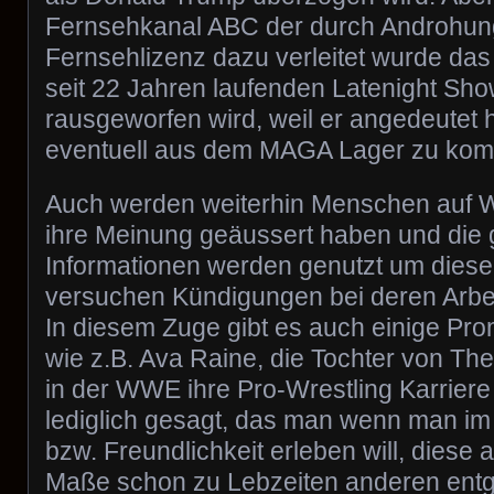
Fernsehkanal ABC der durch Androhun
Fernsehlizenz dazu verleitet wurde das
seit 22 Jahren laufenden Latenight Sho
rausgeworfen wird, weil er angedeutet 
eventuell aus dem MAGA Lager zu kom
Auch werden weiterhin Menschen auf W
ihre Meinung geäussert haben und die
Informationen werden genutzt um diese
versuchen Kündigungen bei deren Arbei
In diesem Zuge gibt es auch einige Pro
wie z.B. Ava Raine, die Tochter von The
in der WWE ihre Pro-Wrestling Karriere v
lediglich gesagt, das man wenn man im
bzw. Freundlichkeit erleben will, diese 
Maße schon zu Lebzeiten anderen entg