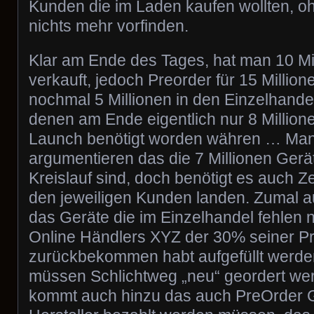
Kunden die im Laden kaufen wollten, o
nichts mehr vorfinden.
Klar am Ende des Tages, hat man 10 Mi
verkauft, jedoch Preorder für 15 Millio
nochmal 5 Millionen in den Einzelhan
denen am Ende eigentlich nur 8 Million
Launch benötigt worden währen … Man 
argumentieren das die 7 Millionen Gerät
Kreislauf sind, doch benötigt es auch Ze
den jeweiligen Kunden landen. Zumal au
das Geräte die im Einzelhandel fehlen 
Online Händlers XYZ der 30% seiner P
zurückbekommen habt aufgefüllt werde
müssen Schlichtweg „neu“ geordert w
kommt auch hinzu das auch PreOrder G