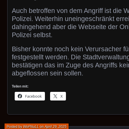
Auch betroffen von dem Angriff ist die 
Polizei. Weiterhin uneingeschränkt errei
dahingehend aber die Webseite der On
Polizei selbst.
Bisher konnte noch kein Verursacher für
festgestellt werden. Die Stadtverwaltun
bestätigen das im Zuge des Angriffs kei
abgeflossen sein sollen.
Teilen mit:
Facebook
X
Posted by
WoFNuLL
on
April 29, 2025