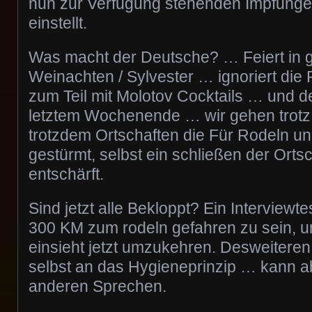
nun zur Verfügung stehenden Impfung
einstellt.
Was macht der Deutsche? … Feiert in 
Weinachten / Sylvester … ignoriert die Po
zum Teil mit Molotov Cocktails … und d
letztem Wochenende … wir gehen trotz
trotzdem Ortschaften die Für Rodeln u
gestürmt, selbst ein schließen der Ortsc
entschärft.
Sind jetzt alle Bekloppt? Ein Interview
300 KM zum rodeln gefahren zu sein, u
einsieht jetzt umzukehren. Desweiteren 
selbst an das Hygieneprinzip … kann abe
anderen Sprechen.