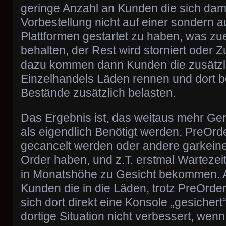
geringe Anzahl an Kunden die sich dami
Vorbestellung nicht auf einer sondern au
Plattformen gestartet zu haben, was zu
behalten, der Rest wird storniert oder 
dazu kommen dann Kunden die zusätzli
Einzelhandels Läden rennen und dort b
Bestände zusätzlich belasten.
Das Ergebnis ist, das weitaus mehr Gerä
als eigendlich Benötigt werden, PreOr
gecancelt werden oder andere garkein
Order haben, und z.T. erstmal Wartezei
in Monatshöhe zu Gesicht bekommen. 
Kunden die in die Läden, trotz PreOrde
sich dort direkt eine Konsole „gesicher
dortige Situation nicht verbessert, wen