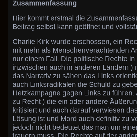
Zusammenfassung
Hier kommt erstmal die Zusammenfassu
Beitrag selbst kann geöffnet und vollst
Charlie Kirk wurde erschossen, ein Rec
mit mehr als Menschenverachtenden An
nur einem Fall. Die politische Rechte i
inzwischen auch in anderen Ländern ) 
das Narrativ zu sähen das Links orien
auch Linksradikalen die Schuld zu gebe
Hetzkampagne gegen Links zu führen. A
zu Recht ) die ein oder andere Äußerun
kritisiert und auch darauf verwiesen da
Lösung ist und Mord auch definitiv zu 
jedoch nicht bedeutet das man um eine
trauern muss. Die Rechte auf der ander