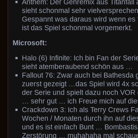
Anthem: Der Genremix aus Titanfall 
sieht schonmal sehr vielversprechen
Gespannt was daraus wird wenn es fer
ist das Spiel schonmal vorgemerkt.
Microsoft:
Halo (6) Infinite: Ich bin Fan der Ser
sieht atemberaubend schön aus …
Fallout 76: Zwar auch bei Bathesda ge
zuerst gezeigt …das Spiel wird 4x so
der Serie und spielt dazu noch VOR 
… sehr gut … ich Freue mich auf die
Crackdown 3: Ich als Terry Crews Fa
Wochen / Monaten durch ihn auf dies
und es ist einfach Bunt … Bombastis
Zerstörung … muhahaha mal schauen