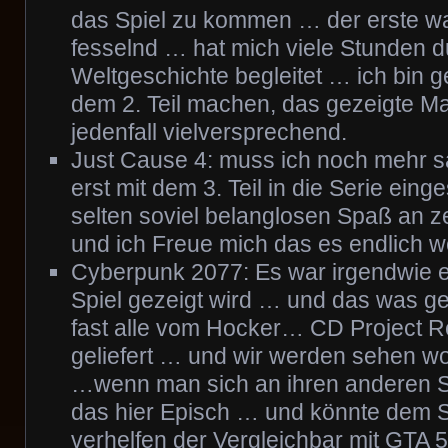
das Spiel zu kommen … der erste w
fesselnd … hat mich viele Stunden d
Weltgeschichte begleitet … ich bin 
dem 2. Teil machen, das gezeigte Mat
jedenfall vielversprechend.
Just Cause 4: muss ich noch mehr s
erst mit dem 3. Teil in die Serie ein
selten soviel belanglosen Spaß an 
und ich Freue mich das es endlich w
Cyberpunk 2077: Es war irgendwie e
Spiel gezeigt wird … und das was g
fast alle vom Hocker… CD Project R
geliefert … und wir werden sehen wo
…wenn man sich an ihren anderen Spi
das hier Episch … und könnte dem S
verhelfen der Vergleichbar mit GTA 5