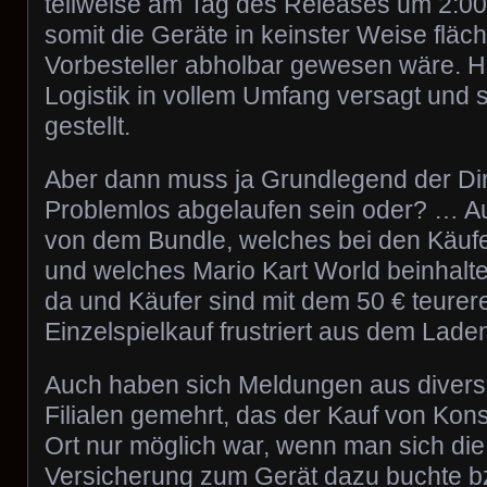
teilweise am Tag des Releases um 2:0
somit die Geräte in keinster Weise flä
Vorbesteller abholbar gewesen wäre. H
Logistik in vollem Umfang versagt und s
gestellt.
Aber dann muss ja Grundlegend der Di
Problemlos abgelaufen sein oder? … Au
von dem Bundle, welches bei den Käufer
und welches Mario Kart World beinhalte
da und Käufer sind mit dem 50 € teurer
Einzelspielkauf frustriert aus dem Lade
Auch haben sich Meldungen aus diver
Filialen gemehrt, das der Kauf von Kon
Ort nur möglich war, wenn man sich die
Versicherung zum Gerät dazu buchte bz