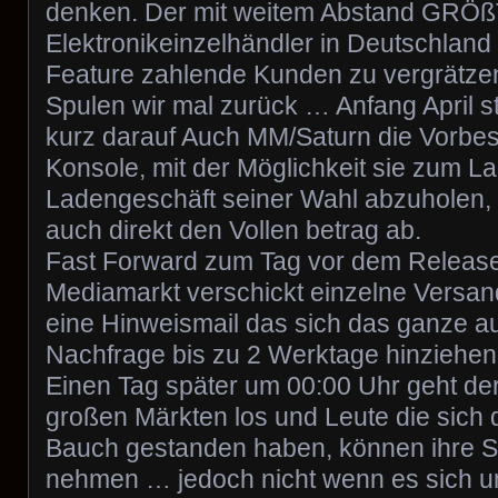
denken. Der mit weitem Abstand GRÖ
Elektronikeinzelhändler in Deutschland 
Feature zahlende Kunden zu vergrätze
Spulen wir mal zurück … Anfang April s
kurz darauf Auch MM/Saturn die Vorbest
Konsole, mit der Möglichkeit sie zum L
Ladengeschäft seiner Wahl abzuholen, 
auch direkt den Vollen betrag ab.
Fast Forward zum Tag vor dem Releas
Mediamarkt verschickt einzelne Versa
eine Hinweismail das sich das ganze a
Nachfrage bis zu 2 Werktage hinziehen
Einen Tag später um 00:00 Uhr geht der
großen Märkten los und Leute die sich 
Bauch gestanden haben, können ihre S
nehmen … jedoch nicht wenn es sich u