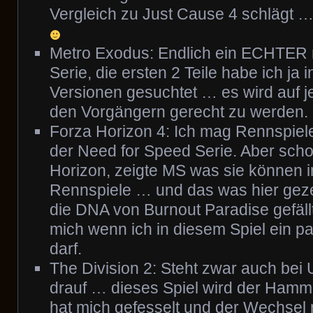
Vergleich zu Just Cause 4 schlägt … 
Metro Exodus: Endlich ein ECHTER n
Serie, die ersten 2 Teile habe ich ja
Versionen gesuchtet … es wird auf jed
den Vorgängern gerecht zu werden.
Forza Horizon 4: Ich mag Rennspiele
der Need for Speed Serie. Aber scho
Horizon, zeigte MS was sie können 
Rennspiele … und das was hier geze
die DNA von Burnout Paradise gefäll
mich wenn ich in diesem Spiel ein 
darf.
The Division 2: Steht zwar auch bei
drauf … dieses Spiel wird der Hamme
hat mich gefesselt und der Wechsel