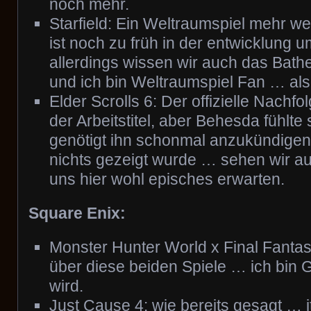
noch mehr.
Starfield: Ein Weltraumspiel mehr w
ist noch zu früh in der entwicklung
allerdings wissen wir auch das Bath
und ich bin Weltraumspiel Fan … al
Elder Scrolls 6: Der offizielle Nachf
der Arbeitstitel, aber Behesda fühlte
genötigt ihn schonmal anzukündige
nichts gezeigt wurde … sehen wir a
uns hier wohl episches erwarten.
Square Enix:
Monster Hunter World x Final Fantas
über diese beiden Spiele … ich bin
wird.
Just Cause 4: wie bereits gesagt … it