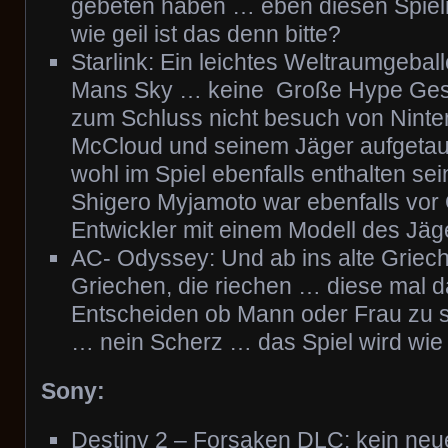
gebeten haben … eben diesen Spielm
wie geil ist das denn bitte?
Starlink: Ein leichtes Weltraumgeball
Mans Sky … keine Große Hype Ges
zum Schluss nicht besuch von Ninte
McCloud und seinem Jäger aufgetau
wohl im Spiel ebenfalls enthalten sei
Shigero Myjamoto war ebenfalls vor
Entwickler mit einem Modell des Jäg
AC- Odyssey: Und ab ins alte Griec
Griechen, die riechen … diese mal d
Entscheiden ob Mann oder Frau zu
… nein Scherz … das Spiel wird wi
Sony:
Destiny 2 – Forsaken DLC: kein neu