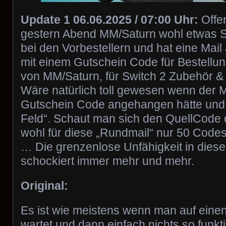
Update 1 06.06.2025 / 07:00 Uhr:
Offen
gestern Abend MM/Saturn wohl etwas
bei den Vorbestellern und hat eine Mail
mit einem Gutschein Code für Bestellu
von MM/Saturn, für Switch 2 Zubehör &
Wäre natürlich toll gewesen wenn der M
Gutschein Code angehangen hätte und n
Feld“. Schaut man sich den QuellCode 
wohl für diese „Rundmail“ nur 50 Code
… Die grenzenlose Unfähigkeit in die
schockiert immer mehr und mehr.
Original:
Es ist wie meistens wenn man auf ein
wartet und dann einfach nichts so funktio