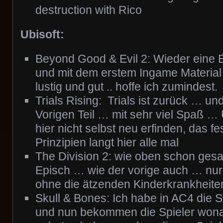
destruction with Rico
Ubisoft:
Beyond Good & Evil 2: Wieder eine E
und mit dem erstem Ingame Material
lustig und gut .. hoffe ich zumindest.
Trials Rising: Trials ist zurück … u
Vorigen Teil … mit sehr viel Spaß … 
hier nicht selbst neu erfinden, das f
Prinzipien langt hier alle mal
The Division 2: wie oben schon gesa
Episch … wie der vorige auch … nur 
ohne die ätzenden Kinderkrankheite
Skull & Bones: Ich habe in AC4 die Sc
und nun bekommen die Spieler wona