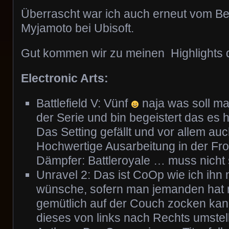
Überrascht war ich auch erneut vom B
Myjamoto bei Ubisoft.
Gut kommen wir zu meinen Highlights d
Electronic Arts:
Battlefield V: Vünf
naja was soll ma
der Serie und bin begeistert das es h
Das Setting gefällt und vor allem auc
Hochwertige Ausarbeitung in der Fros
Dämpfer: Battleroyale … muss nicht 
Unravel 2: Das ist CoOp wie ich ihn 
wünsche, sofern man jemanden hat
gemütlich auf der Couch zocken kann
dieses von links nach Rechts umstel