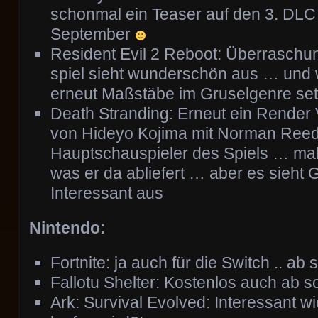
schonmal ein Teaser auf den 3. DLC
September
Resident Evil 2 Reboot: Überrasch
spiel sieht wunderschön aus … und 
erneut Maßstäbe im Gruselgenre se
Death Stranding: Erneut ein Render
von Hideyo Kojima mit Norman Reed
Hauptschauspieler des Spiels … ma
was er da abliefert … aber es sieht 
Interessant aus
Nintendo:
Fortnite: ja auch für die Switch .. ab 
Fallotu Shelter: Kostenlos auch ab s
Ark: Survival Evolved: Interessant wi