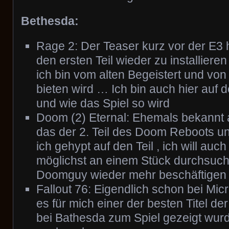
Bethesda:
Rage 2: Der Teaser kurz vor der E3
den ersten Teil wieder zu installier
ich bin vom alten Begeistert und vo
bieten wird … Ich bin auch hier auf
und wie das Spiel so wird
Doom (2) Eternal: Ehemals bekannt al
das der 2. Teil des Doom Reboots u
ich gehypt auf den Teil , ich will auc
möglichst an einem Stück durchsuch
Doomguy wieder mehr beschäftigen
Fallout 76: Eigendlich schon bei Mic
es für mich einer der besten Titel d
bei Bathesda zum Spiel gezeigt wurde