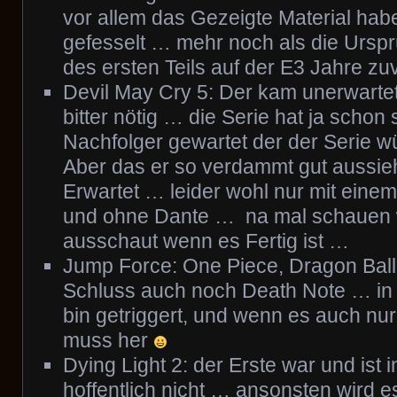
vor allem das Gezeigte Material hab
gefesselt … mehr noch als die Urspr
des ersten Teils auf der E3 Jahre zuv
Devil May Cry 5: Der kam unerwart
bitter nötig … die Serie hat ja schon
Nachfolger gewartet der der Serie w
Aber das er so verdammt gut aussieh
Erwartet … leider wohl nur mit eine
und ohne Dante … na mal schauen w
ausschaut wenn es Fertig ist …
Jump Force: One Piece, Dragon Ball
Schluss auch noch Death Note … in 
bin getriggert, und wenn es auch nur
muss her
Dying Light 2: der Erste war und ist i
hoffentlich nicht … ansonsten wird 