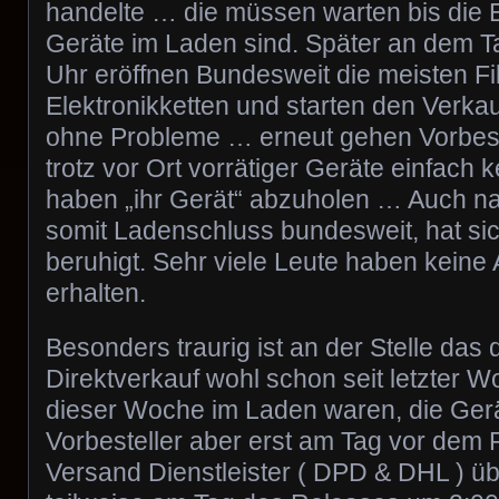
handelte … die müssen warten bis die
Geräte im Laden sind. Später an dem T
Uhr eröffnen Bundesweit die meisten Fil
Elektronikketten und starten den Verka
ohne Probleme … erneut gehen Vorbeste
trotz vor Ort vorrätiger Geräte einfach 
haben „ihr Gerät“ abzuholen … Auch n
somit Ladenschluss bundesweit, hat sich
beruhigt. Sehr viele Leute haben keine
erhalten.
Besonders traurig ist an der Stelle das 
Direktverkauf wohl schon seit letzter 
dieser Woche im Laden waren, die Gerä
Vorbesteller aber erst am Tag vor dem
Versand Dienstleister ( DPD & DHL ) ü