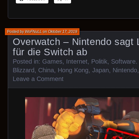
Posted by
WoFNuLL
on
Oktober 17, 2019
Overwatch – Nintendo sagt
für die Switch ab
Posted in:
Games
,
Internet
,
Politik
,
Software
.
Blizzard
,
China
,
Hong Kong
,
Japan
,
Nintendo
Leave a Comment