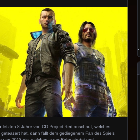
r letzten 8 Jahre von CD Project Red anschaut, welches
geteasert hat, dann fällt dem gediegenem Fan des Spiels
 von 2018 ein, welches in der Bahn startet und