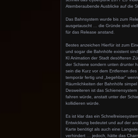
Atemberaubende Ausblicke auf die St
Das Bahnsystem wurde bis zum Releas
ausgetauscht … die Gründe sind vielf
für das Release anstand.
Bestes anzeichen Hierfür ist zum E
und sogar die Bahnhöfe existent sind 
KI Animation der Stadt desöfteren Zü
der Schiene sondern unten drunter 
sein die Kurz vor dem Entfernen des
temporär fertig und „begehbar“ wenn 
Räumlichkeiten der Bahnhöfe simpel T
Desweiteren ist das Schienensystem
fahren würde, anstatt unter der Sch
kollidieren würde.
Es ist klar das ein Schnellreisesystem
Entwicklung bedeutet und auf der a
Karte benötigt als auch eine Langwie
verhindert … jedoch, hätte das Char