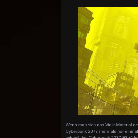
Wenn man sich das Viele Material de
Cyberpunk 2077 mehr als nur einmal 
schnell das Cyberpunk 2077 E3 Video