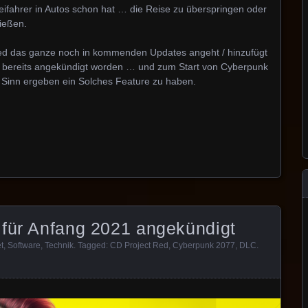
ifahrer in Autos schon hat … die Reise zu überspringen oder
ießen.
Red das ganze noch in kommenden Updates angeht / hinzufügt
 bereits angekündigt worden … und zum Start von Cyberpunk
s Sinn ergeben ein Solches Feature zu haben.
 für Anfang 2021 angekündigt
t
,
Software
,
Technik
. Tagged:
CD Project Red
,
Cyberpunk 2077
,
DLC
.