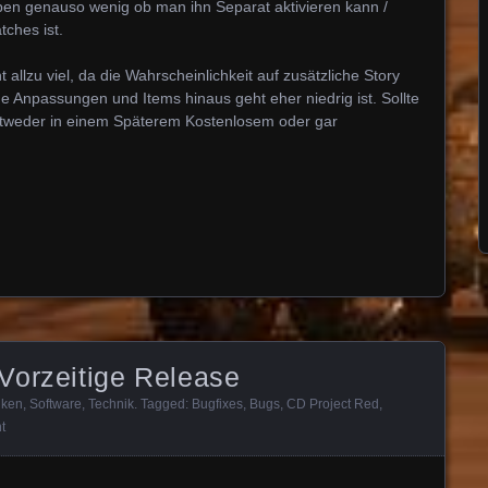
ben genauso wenig ob man ihn Separat aktivieren kann /
tches ist.
 allzu viel, da die Wahrscheinlichkeit auf zusätzliche Story
he Anpassungen und Items hinaus geht eher niedrig ist. Sollte
tweder in einem Späterem Kostenlosem oder gar
Vorzeitige Release
ken
,
Software
,
Technik
. Tagged:
Bugfixes
,
Bugs
,
CD Project Red
,
t