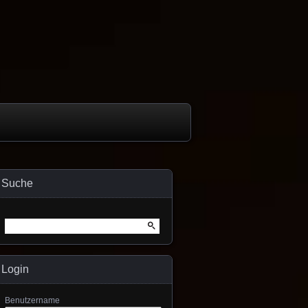
Suche
Suche
nach:
Login
Benutzername