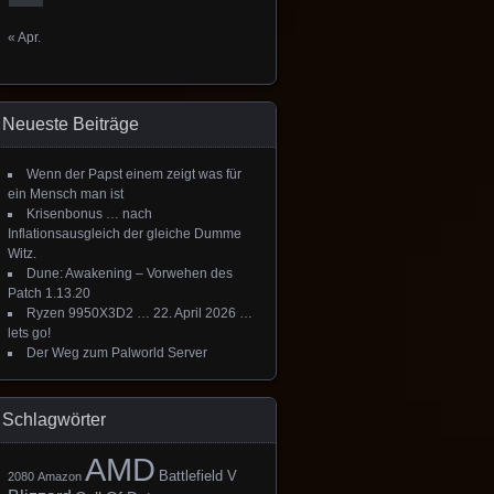
« Apr.
Neueste Beiträge
Wenn der Papst einem zeigt was für
ein Mensch man ist
Krisenbonus … nach
Inflationsausgleich der gleiche Dumme
Witz.
Dune: Awakening – Vorwehen des
Patch 1.13.20
Ryzen 9950X3D2 … 22. April 2026 …
lets go!
Der Weg zum Palworld Server
Schlagwörter
AMD
Battlefield V
2080
Amazon