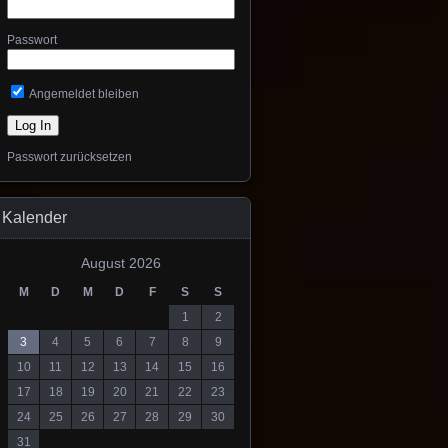
Passwort
Angemeldet bleiben
Passwort zurücksetzen
Kalender
August 2026
M
D
M
D
F
S
S
1
2
3
4
5
6
7
8
9
10
11
12
13
14
15
16
17
18
19
20
21
22
23
24
25
26
27
28
29
30
31