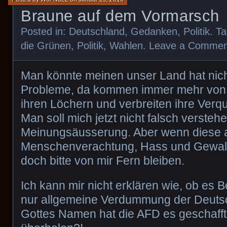
Braune auf dem Vormarsch
Posted in:
Deutschland
,
Gedanken
,
Politik
. T
die Grünen
,
Politik
,
Wahlen
.
Leave a Commen
Man könnte meinen unser Land hat nic
Probleme, da kommen immer mehr von
ihren Löchern und verbreiten ihre Verq
Man soll mich jetzt nicht falsch verstehen
Meinungsäusserung. Aber wenn diese 
Menschenverachtung, Hass und Gewalt b
doch bitte von mir Fern bleiben.
Ich kann mir nicht erklären wie, ob es B
nur allgemeine Verdummung der Deutsc
Gottes Namen hat die AFD es geschafft