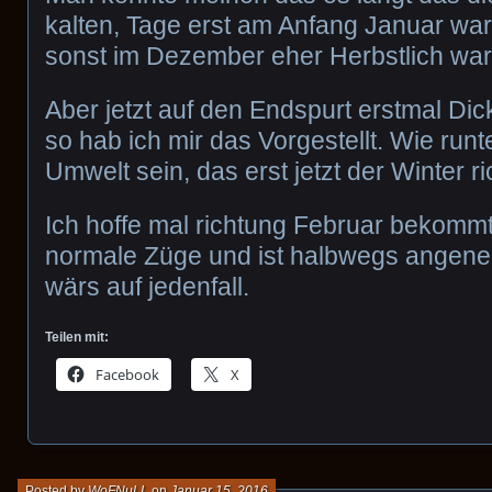
kalten, Tage erst am Anfang Januar wa
sonst im Dezember eher Herbstlich war
Aber jetzt auf den Endspurt erstmal Dic
so hab ich mir das Vorgestellt. Wie run
Umwelt sein, das erst jetzt der Winter r
Ich hoffe mal richtung Februar bekomm
normale Züge und ist halbwegs angen
wärs auf jedenfall.
Teilen mit:
Facebook
X
Posted by
WoFNuLL
on
Januar 15, 2016