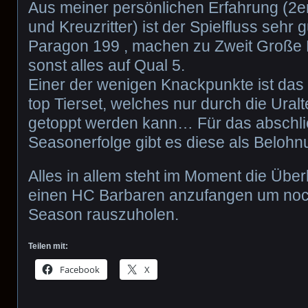
Aus meiner persönlichen Erfahrung (2
und Kreuzritter) ist der Spielfluss sehr g
Paragon 199 , machen zu Zweit Große L
sonst alles auf Qual 5.
Einer der wenigen Knackpunkte ist das
top Tierset, welches nur durch die Ural
getoppt werden kann… Für das abschli
Seasonerfolge gibt es diese als Belohn
Alles in allem steht im Moment die Üb
einen HC Barbaren anzufangen um noch
Season rauszuholen.
Teilen mit:
Facebook
X