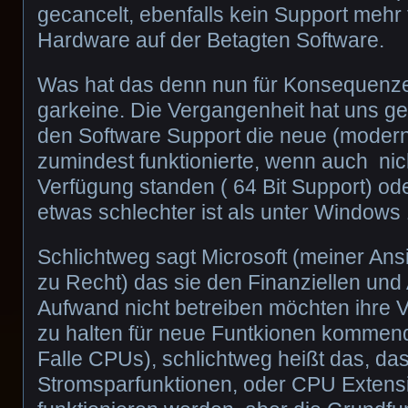
gecancelt, ebenfalls kein Support mehr 
Hardware auf der Betagten Software.
Was hat das denn nun für Konsequenze
garkeine. Die Vergangenheit hat uns g
den Software Support die neue (moder
zumindest funktionierte, wenn auch nich
Verfügung standen ( 64 Bit Support) od
etwas schlechter ist als unter Windows 
Schlichtweg sagt Microsoft (meiner An
zu Recht) das sie den Finanziellen und
Aufwand nicht betreiben möchten ihre Ve
zu halten für neue Funtkionen kommen
Falle CPUs), schlichtweg heißt das, da
Stromsparfunktionen, oder CPU Extensi