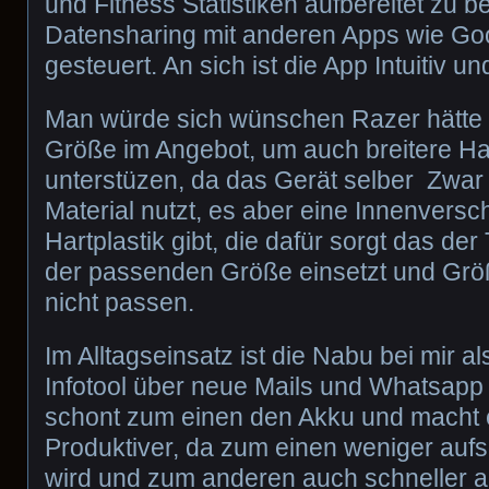
und Fitness Statistiken aufbereitet zu 
Datensharing mit anderen Apps wie Goog
gesteuert. An sich ist die App Intuitiv u
Man würde sich wünschen Razer hätte 
Größe im Angebot, um auch breitere H
unterstüzen, da das Gerät selber Zwar
Material nutzt, es aber eine Innenvers
Hartplastik gibt, die dafür sorgt das der
der passenden Größe einsetzt und Gr
nicht passen.
Im Alltagseinsatz ist die Nabu bei mir al
Infotool über neue Mails und Whatsapp
schont zum einen den Akku und macht
Produktiver, da zum einen weniger auf
wird und zum anderen auch schneller a