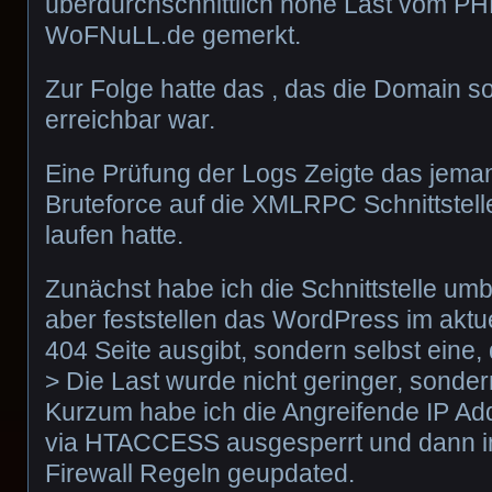
überdurchschnittlich hohe Last vom PHP
WoFNuLL.de gemerkt.
Zur Folge hatte das , das die Domain so
erreichbar war.
Eine Prüfung der Logs Zeigte das jema
Bruteforce auf die XMLRPC Schnittstel
laufen hatte.
Zunächst habe ich die Schnittstelle u
aber feststellen das WordPress im aktu
404 Seite ausgibt, sondern selbst eine,
> Die Last wurde nicht geringer, sonder
Kurzum habe ich die Angreifende IP Ad
via HTACCESS ausgesperrt und dann 
Firewall Regeln geupdated.