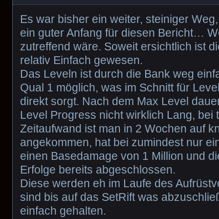
Es war bisher ein weiter, steiniger Weg,
ein guter Anfang für diesen Bericht… 
zutreffend wäre. Soweit ersichtlich ist 
relativ Einfach gewesen.
Das Leveln ist durch die Bank weg einfa
Qual 1 möglich, was im Schnitt für Leve
direkt sorgt. Nach dem Max Level daue
Level Progress nicht wirklich Lang, bei 
Zeitaufwand ist man in 2 Wochen auf 
angekommen, hat bei zumindest nur ei
einen Basedamage von 1 Million und d
Erfolge bereits abgeschlossen.
Diese werden eh im Laufe des Aufrüstv
sind bis auf das SetRift was abzuschlie
einfach gehalten.