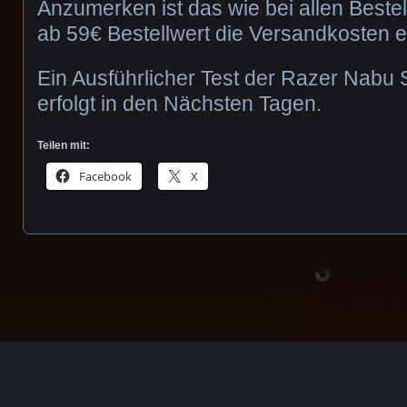
Anzumerken ist das wie bei allen Beste
ab 59€ Bestellwert die Versandkosten en
Ein Ausführlicher Test der Razer Nabu
erfolgt in den Nächsten Tagen.
Teilen mit:
Facebook
X
Neue
Seite
wird
geladen …