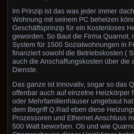
Im Prinzip ist das was jeder immer dac
Wohnung mit seinem PC beheizen könn
Geschäftsprinzip für ein Kostenloses 
geworden. So Baut die Firma Quarnot,
System für 1500 Sozialwohnungen in Fr
finanziert sowohl die Betriebskosten ( St
auch die Anschaffungskosten über die
Dienste.
Das ganze ist Innovativ, sogar so das Q
offenbar auch auf einzelne Heizkörper 
oder Mehrfamilienhäuser umgebaut hat
dem Begriff Q.Rad eben diese Heizungs
Prozessoren und Ethernet Anschluss mi
500 Watt beworben. Ob und wie Quarnot