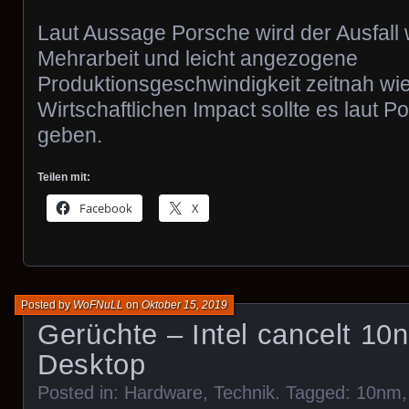
Laut Aussage Porsche wird der Ausfall
Mehrarbeit und leicht angezogene
Produktionsgeschwindigkeit zeitnah wie
Wirtschaftlichen Impact sollte es laut P
geben.
Teilen mit:
Facebook
X
Posted by
WoFNuLL
on
Oktober 15, 2019
Gerüchte – Intel cancelt 10
Desktop
Posted in:
Hardware
,
Technik
. Tagged:
10nm