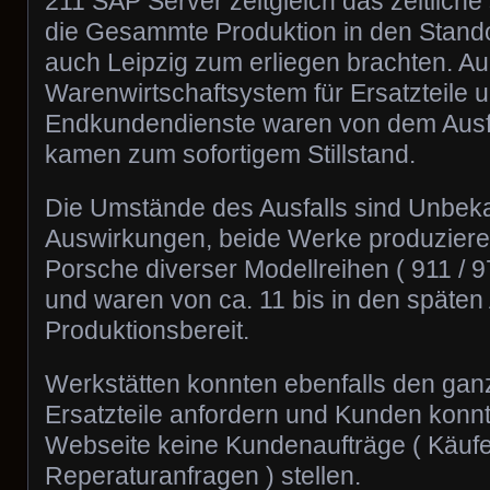
211 SAP Server zeitgleich das zeitlich
die Gesammte Produktion in den Standor
auch Leipzig zum erliegen brachten. A
Warenwirtschaftsystem für Ersatzteile u
Endkundendienste waren von dem Ausfa
kamen zum sofortigem Stillstand.
Die Umstände des Ausfalls sind Unbeka
Auswirkungen, beide Werke produzieren
Porsche diverser Modellreihen ( 911 / 9
und waren von ca. 11 bis in den späten
Produktionsbereit.
Werkstätten konnten ebenfalls den ga
Ersatzteile anfordern und Kunden konnt
Webseite keine Kundenaufträge ( Käufe
Reperaturanfragen ) stellen.