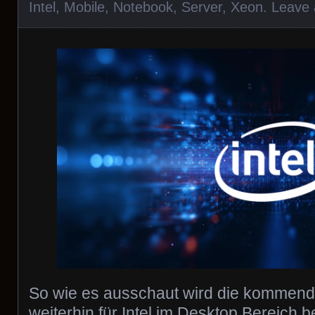
Intel
,
Mobile
,
Notebook
,
Server
,
Xeon
.
Leave
So wie es ausschaut wird die kommende
weiterhin für Intel im Desktop Bereich 