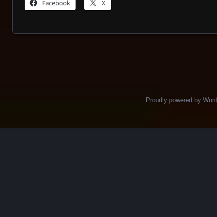
Facebook
X
Posts navigation
Proudly powered by Wor