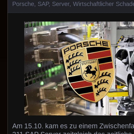
Porsche
,
SAP
,
Server
,
Wirtschaftlicher Schad
Am 15.10. kam es zu einem Zwischenfal