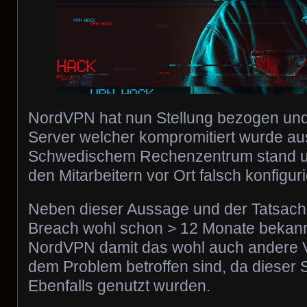
NordVPN hat nun Stellung bezogen und 
Server welcher kompromitiert wurde a
Schwedischem Rechenzentrum stand un
den Mitarbeitern vor Ort falsch konfigur
Neben dieser Aussage und der Tatsache
Breach wohl schon > 12 Monate bekannt
NordVPN damit das wohl auch andere V
dem Problem betroffen sind, da dieser S
Ebenfalls genutzt wurden.