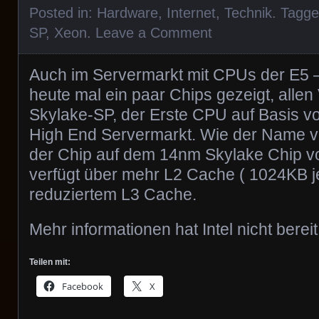
Posted in:
Hardware
,
Internet
,
Technik
. Tagg
SP
,
Xeon
.
Leave a Comment
Auch im Servermarkt mit CPUs der E5 – 
heute mal ein paar Chips gezeigt, allen
Skylake-SP, der Erste CPU auf Basis vo
High End Servermarkt. Wie der Name ve
der Chip auf dem 14nm Skylake Chip v
verfügt über mehr L2 Cache ( 1024KB j
reduziertem L3 Cache.
Mehr informationen hat Intel nicht bereit 
Teilen mit:
Facebook
X