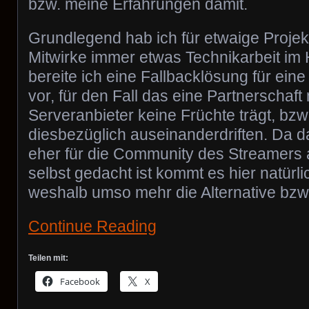
bzw. meine Erfahrungen damit.
Grundlegend hab ich für etwaige Projek
Mitwirke immer etwas Technikarbeit im H
bereite ich eine Fallbacklösung für ei
vor, für den Fall das eine Partnerschaf
Serveranbieter keine Früchte trägt, bzw
diesbezüglich auseinanderdriften. Da da
eher für die Community des Streamers 
selbst gedacht ist kommt es hier natürl
weshalb umso mehr die Alternative bzw.
Continue Reading
Teilen mit:
Facebook
X